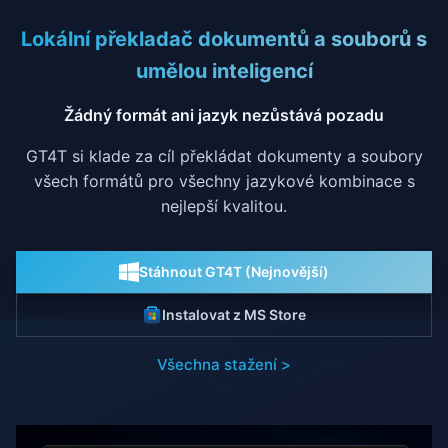
Lokální překladač dokumentů a souborů s
umělou inteligencí
Žádný formát ani jazyk nezůstává pozadu
GT4T si klade za cíl překládat dokumenty a soubory
všech formátů pro všechny jazykové kombinace s
nejlepší kvalitou.
Stáhnout GT4T (Nejnovější)
Instalovat z MS Store
Všechna stažení >