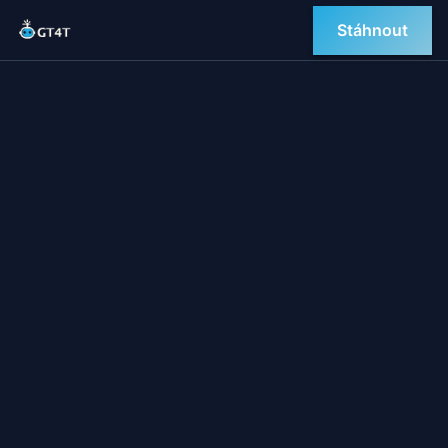
Stáhnout