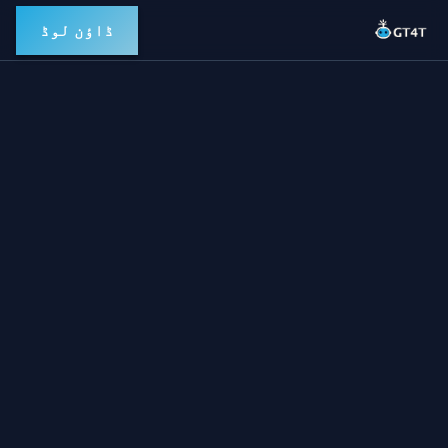
ڈاؤن لوڈ