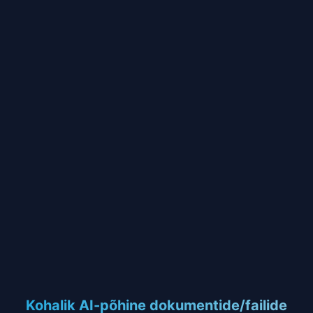
Kohalik AI-põhine dokumentide/failide